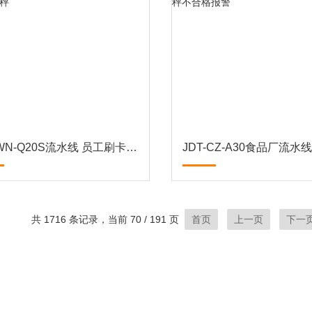
JDT-WN-Q20S流水线 员工刷卡记录数据传输智能秤
共 1716 条记录，当前 70 / 191 页
首页
上一页
下一