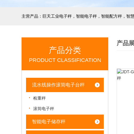
产品
产品分类
PRODUCT CLASSIFICATION
流水线操作滚筒电子台秤
检重秤
滚筒电子秤
智能电子储存秤