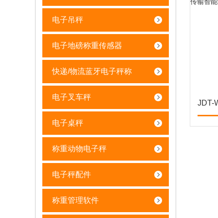
电子吊秤
电子地磅称重传感器
快递/物流蓝牙电子秤称
电子叉车秤
电子桌秤
称重动物电子秤
电子秤配件
称重管理软件