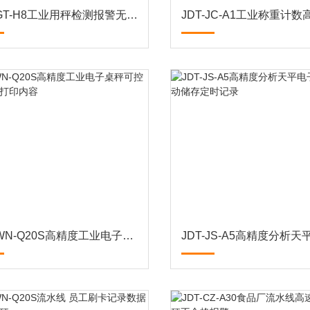
JDT-GT-H8工业用秤检测报警无动力滚筒秤
JDT-WN-Q20S高精度工业电子桌秤可控变量更改打印内容