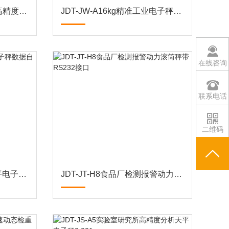
JDT-JC-A1工业称重计数高精度电子秤
JDT-JW-A16kg精准工业电子秤带RS232接口直通视窗
在线咨询
联系电话
二维码
JDT-JS-A5高精度分析天平电子秤数据自动储存定时记录
JDT-JT-H8食品厂检测报警动力滚筒秤带RS232接口