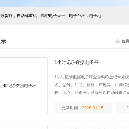
主营产品：巨天工业电子秤，智能电子秤，智能配方秤，智慧收货秤，自动称重机，精密电子天平，电子台秤，电子地磅，电子桌秤，在线称重设备等衡器的软硬件研发与非标定制
展示
首
1小时记录数据电子秤
1小时记录数据电子秤全自动称重记录系
名、型号、厂商、价格、产地等；厂商信息
称、地点、业别等；系统可以自动读取产品
时 间等信息；查询后，可对查询到的信息统计
更新时间：
2026-01-15