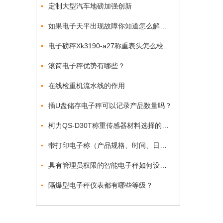
定制大型汽车地磅加强创新
如果电子天平出现故障你知道怎么解决吗
电子磅秤Xk3190-a27称重表头怎么校正？
滚筒电子秤优势有哪些？
在线检重机流水线的作用
插U盘储存电子秤可以记录产品数量吗？
柯力QS-D30T称重传感器材料选择的重要性
带打印电子称（产品规格、时间、日期、序号、编号）
具有管理员权限的智能电子秤如何设置？
隔爆型电子秤仪表都有哪些等级？