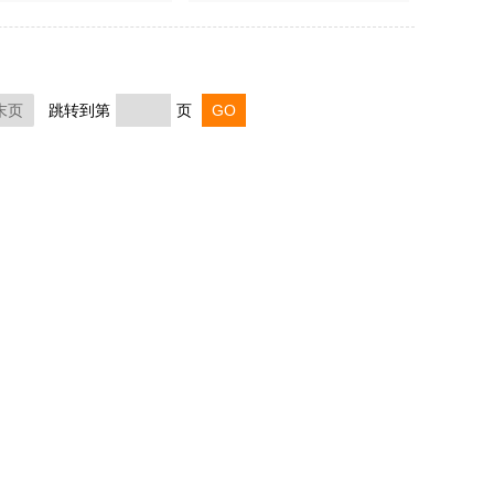
末页
跳转到第
页