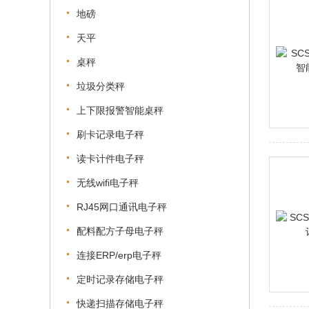
地磅
天平
桌秤
垃圾分类秤
上下限报警智能桌秤
刷卡记录电子秤
读卡计件电子秤
无线wifi电子秤
RJ45网口通讯电子秤
配料配方子母电子秤
连接ERP/erp电子秤
定时记录存储电子秤
快递扫描存储电子秤