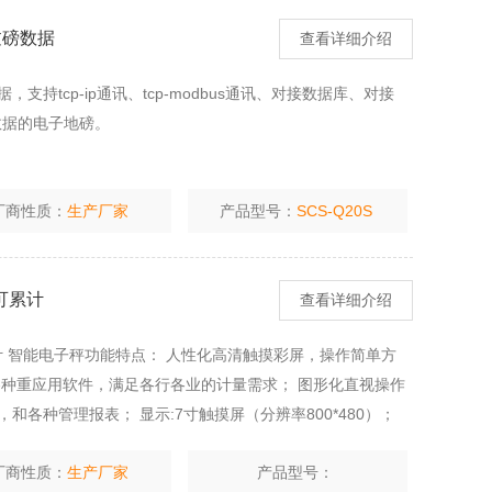
过磅数据
查看详细介绍
持tcp-ip通讯、tcp-modbus通讯、对接数据库、对接
数据的电子地磅。
厂商性质：
生产厂家
产品型号：
SCS-Q20S
可累计
查看详细介绍
计 智能电子秤功能特点： 人性化高清触摸彩屏，操作简单方
各种重应用软件，满足各行各业的计量需求； 图形化直视操作
和各种管理报表； 显示:7寸触摸屏（分辨率800*480）；
厂商性质：
生产厂家
产品型号：