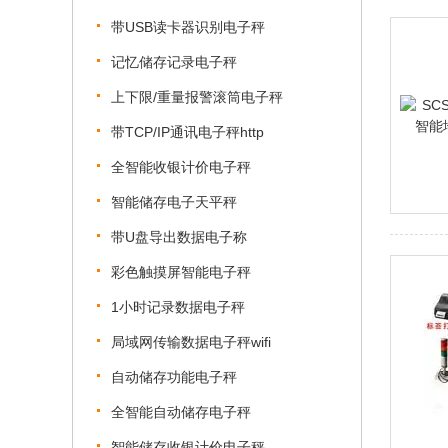
带USB读卡器识别电子秤
记忆储存记录电子秤
上下限/重量报警滚筒电子秤
带TCP/IP通讯电子秤http
全智能收银计价电子秤
智能储存电子天平秤
带U盘导出数据电子称
彩色触摸屏智能电子秤
1小时记录数据电子秤
局域网传输数据电子秤wifi
自动储存功能电子秤
全智能自动储存电子秤
智能储存收银计价电子秤