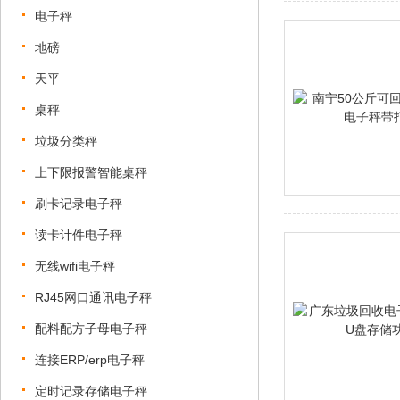
电子秤
地磅
天平
桌秤
垃圾分类秤
上下限报警智能桌秤
刷卡记录电子秤
读卡计件电子秤
无线wifi电子秤
RJ45网口通讯电子秤
配料配方子母电子秤
连接ERP/erp电子秤
定时记录存储电子秤