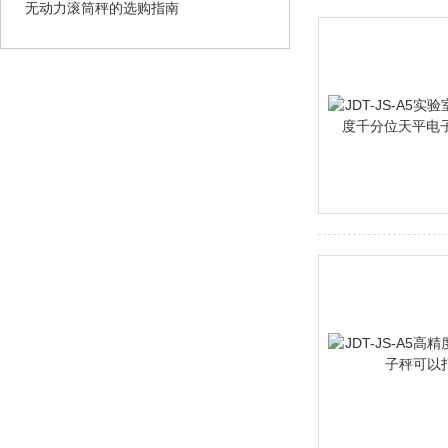
无动力滚筒秤的选购指南