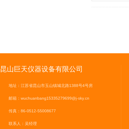
昆山巨天仪器设备有限公司
地址：江苏省昆山市玉山镇城北路1388号4号房
邮箱：wuchuanbang15335279699@j-sky.cn
传真：86-0512-55008677
联系人：吴经理