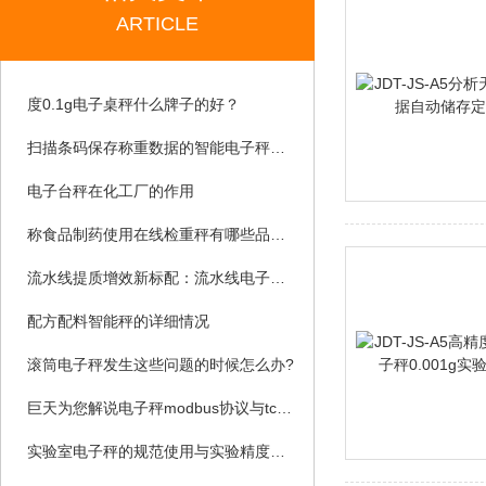
ARTICLE
度0.1g电子桌秤什么牌子的好？
扫描条码保存称重数据的智能电子秤可以切换英文吗
电子台秤在化工厂的作用
称食品制药使用在线检重秤有哪些品牌？
流水线提质增效新标配：流水线电子秤赋能自动化产线精准质控
配方配料智能秤的详细情况
滚筒电子秤发生这些问题的时候怎么办?
巨天为您解说电子秤modbus协议与tcp协议有什么关系？
实验室电子秤的规范使用与实验精度管控要点