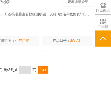
钟记录
查看详细介绍
联系电话
钟记录，可连接电脑查看数据曲线图，支持U盘储存数据表导出，
二维码
厂商性质：
生产厂家
产品型号：
JW-A1
末页 跳转到第
页