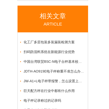
相关文章
ARTICLE
化工厂多层包装多装漏装检测方案
扫码防混料系统在新能源行业优势
中国台湾联贸BSC-N电子台秤基本校正流程
JDTH-AO919E电子秤称重不准怎么办怎么校正
JW-A1+L电子秤带报警，怎么设置上下限报警方法?
巨天配方秤在行业中都有什么作用
电子秤记录称过的记录吗