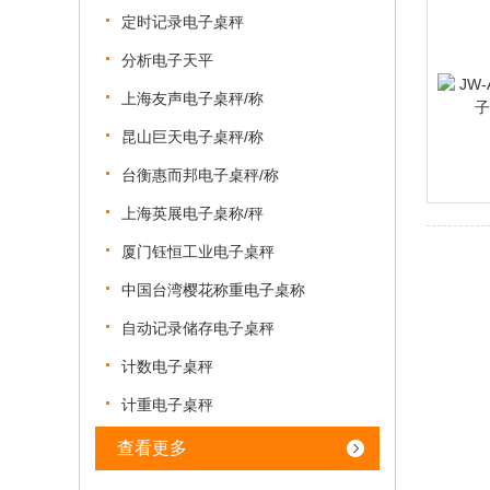
定时记录电子桌秤
分析电子天平
上海友声电子桌秤/称
昆山巨天电子桌秤/称
台衡惠而邦电子桌秤/称
上海英展电子桌称/秤
厦门钰恒工业电子桌秤
中国台湾樱花称重电子桌称
自动记录储存电子桌秤
计数电子桌秤
计重电子桌秤
查看更多