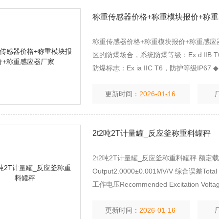
称重传感器价格+称重模块报价+称
称重传感器价格+称重模块报价+称重感应
区的防爆场合，系统防爆等级：Ex d ⅡB 
防爆标志：Ex ia IIC T6，防护等级IP67 
爆型称重仪表：防爆标志：
更新时间：
2026-01-16
2t2吨2T计量罐_反应釜称重料罐秤
2t2吨2T计量罐_反应釜称重料罐秤 额定载荷Rated
Output2.0000±0.001MV/V 综合误差Total
工作电压Recommended Excitation Volt
更新时间：
2026-01-16