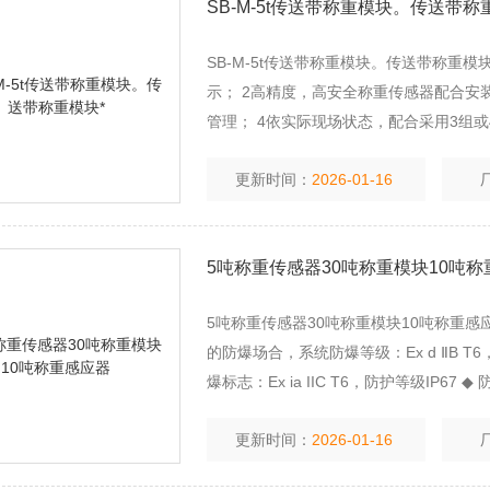
SB-M-5t传送带称重模块。传送带称
SB-M-5t传送带称重模块。传送带称重模
示； 2高精度，高安全称重传感器配合安
管理； 4依实际现场状态，配合采用3组
定量自动排料； 6备用有一般非防爆型及
更新时间：
2026-01-16
5吨称重传感器30吨称重模块10吨
5吨称重传感器30吨称重模块10吨称重感
的防爆场合，系统防爆等级：Ex d ⅡB T
爆标志：Ex ia IIC T6，防护等级IP67 ◆
型称重仪表：防爆标志：Exd IIB
更新时间：
2026-01-16