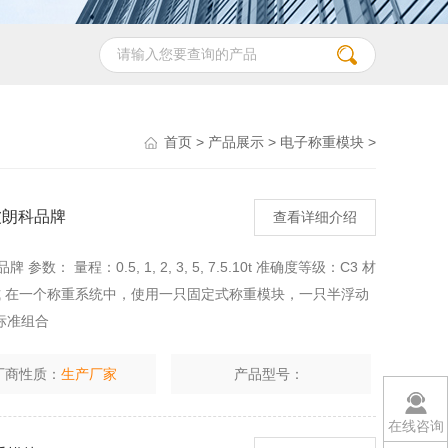
首页
>
产品展示
>
电子称重模块
>
宁波朗科品牌
查看详细介绍
数： 量程：0.5, 1, 2, 3, 5, 7.5.10t 准确度等级：C3 材
式 在一个称重系统中，使用一只固定式称重模块，一只半浮动
标准组合
厂商性质：
生产厂家
产品型号：
在线咨询