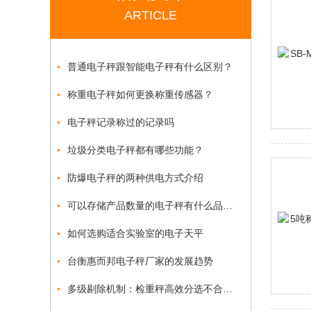
ARTICLE
普通电子秤跟智能电子秤有什么区别？
称重电子秤如何更换称重传感器？
电子秤记录称过的记录吗
垃圾分类电子秤都有哪些功能？
防爆电子秤的两种供电方式介绍
可以存储产品数量的电子秤有什么品牌？
如何选购适合实验室的电子天平
台衡惠而邦电子秤厂家的发展趋势
多级剔除机制：检重秤高效分选不合格品的关键