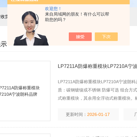
欢迎您！
来自局域网的朋友！有什么可以帮
主营产品：巨天工业电子秤，智能电子秤，智能配方秤，智慧收货秤，自动称重机，精密电子天平，电子台秤，电子地磅，电子桌秤，在线称重设备等衡器的软硬件研发与非标定制
助您的吗？
展示
LP7211A防爆称重模块LP7210A
LP7211A防爆称重模块LP7210A宁波朗科品牌 参
质：碳钢镀镍或不锈钢 防爆可选 组合方
式称重模块，其余用全浮动式称重模块。
更新时间：
2026-01-17