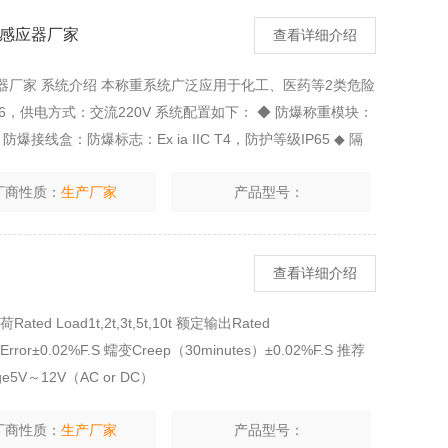
重感应器厂家
查看详细介绍
器厂家 系统介绍 本称重系统广泛应用于化工、医药等2类危险
T6，供电方式：交流220V 系统配置如下： ◆ 防爆称重模块：
◆ 防爆接线盒：防爆标志：Ex ia IIC T4，防护等级IP65 ◆ 隔
厂商性质：
生产厂家
产品型号：
查看详细介绍
 Load1t,2t,3t,5t,10t 额定输出Rated
 Error±0.02%F.S 蠕变Creep（30minutes）±0.02%F.S 推荐
age5V～12V（AC or DC）
厂商性质：
生产厂家
产品型号：