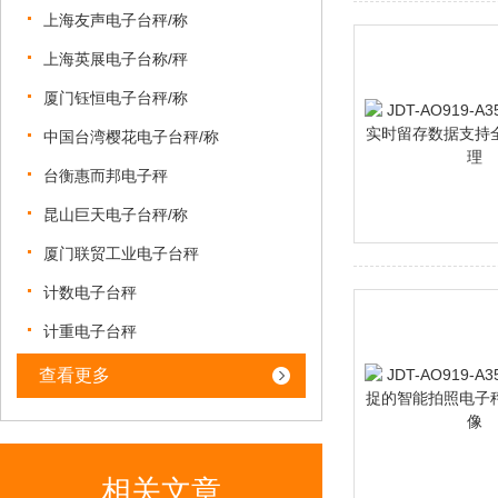
上海友声电子台秤/称
上海英展电子台称/秤
厦门钰恒电子台秤/称
中国台湾樱花电子台秤/称
台衡惠而邦电子秤
昆山巨天电子台秤/称
厦门联贸工业电子台秤
计数电子台秤
计重电子台秤
查看更多
相关文章