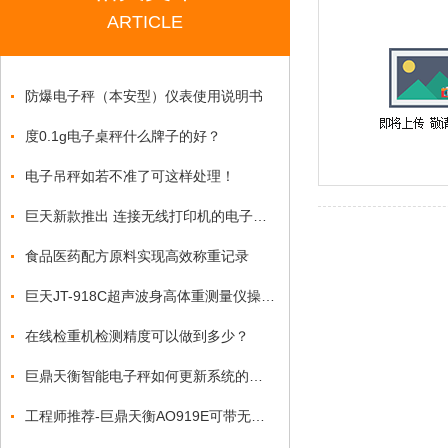
ARTICLE
防爆电子秤（本安型）仪表使用说明书
度0.1g电子桌秤什么牌子的好？
电子吊秤如若不准了可这样处理！
巨天新款推出 连接无线打印机的电子台秤AO919热销中
食品医药配方原料实现高效称重记录
巨天JT-918C超声波身高体重测量仪操作视频
在线检重机检测精度可以做到多少？
巨鼎天衡智能电子秤如何更新系统的操作流程
工程师推荐-巨鼎天衡AO919E可带无线WIFI功能