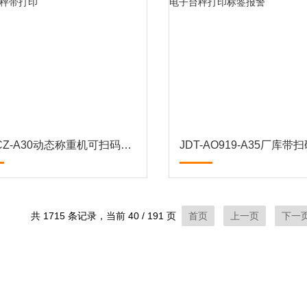
JDT-CZ-A30动态称重机可扫码称重数据输出皮带秤带打印
共 1715 条记录，当前 40 / 191 页
首页
上一页
下一