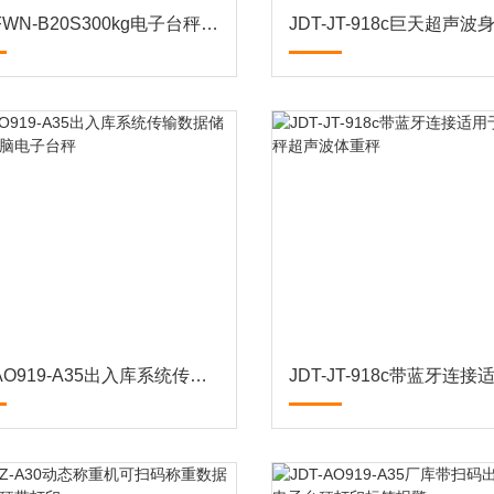
JDT-FWN-B20S300kg电子台秤带出入库数据储存传输电脑
JDT-AO919-A35出入库系统传输数据储存连接电脑电子台秤