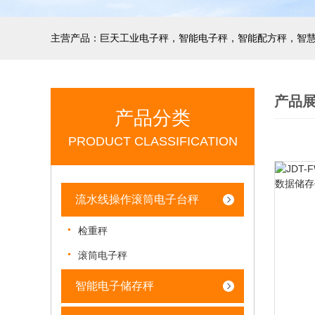
产品
产品分类
PRODUCT CLASSIFICATION
流水线操作滚筒电子台秤
检重秤
滚筒电子秤
智能电子储存秤