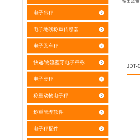
电子吊秤
电子地磅称重传感器
电子叉车秤
快递/物流蓝牙电子秤称
电子桌秤
称重动物电子秤
称重管理软件
电子秤配件