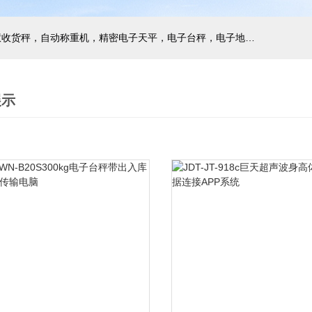
主营产品：巨天工业电子秤，智能电子秤，智能配方秤，智慧收货秤，自动称重机，精密电子天平，电子台秤，电子地磅，电子桌秤，在线称重设备等衡器的软硬件研发与非标定制
展示