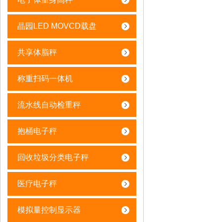
晶园LED MOVCD载盘
共享体脂秤
称重扫码一体机
流水线自动检重秤
抱桶电子秤
回收垃圾分类电子秤
医疗电子秤
模拟量控制显示器