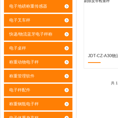
电子地磅称重传感器
电子叉车秤
快递/物流蓝牙电子秤称
电子桌秤
称重动物电子秤
称重管理软件
共 
电子秤配件
称重钢瓶电子秤
电子体重身高秤