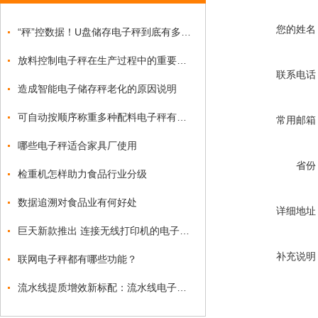
您的姓名
“秤”控数据！U盘储存电子秤到底有多实用？
放料控制电子秤在生产过程中的重要性及优势
联系电话
造成智能电子储存秤老化的原因说明
可自动按顺序称重多种配料电子秤有操作视频吗？
常用邮箱
哪些电子秤适合家具厂使用
省份
检重机怎样助力食品行业分级
数据追溯对食品业有何好处
详细地址
巨天新款推出 连接无线打印机的电子台秤AO919热销中
补充说明
联网电子秤都有哪些功能？
流水线提质增效新标配：流水线电子秤赋能自动化产线精准质控