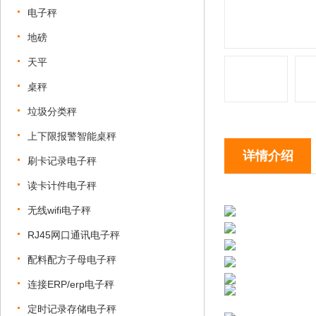
电子秤
地磅
天平
桌秤
垃圾分类秤
上下限报警智能桌秤
详情介绍
刷卡记录电子秤
读卡计件电子秤
无线wifi电子秤
RJ45网口通讯电子秤
配料配方子母电子秤
连接ERP/erp电子秤
定时记录存储电子秤