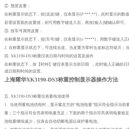
②. 预置皮重：
在称重显示状态下，按[设皮]键，仪表显示[P ***.**]，此时显示的
若需设置新的皮重值，则可用数字键送入后，再按[输入]键确认即可。
③. 按车号调用皮重：
在称重显示状态下，按[车号]键，仪表显示[o *****]，用数字键
2. 在称重显示状态下，可连续去皮。当皮重为零时去皮标志符熄灭；
四. XK3190-DS3称重仪表日期与时间的设置及操作
在称重状态下，按【时钟】键仪表显示当前日期 ，此时输入正确的日
成日期和时间的设置。
上海耀华
XK3190-DS3称重控制显示器操作方法
五. XK3190-DS3称重仪表蓄电池使用
1. 当使用蓄电池供电时，显示窗左方的“电池电量”指示符会指示当前
量；三个指示符全亮表明电量充足；下面的两个指示符亮表明电量较足
池电量继续减少，仪表会自动切断电源以保护蓄电池。