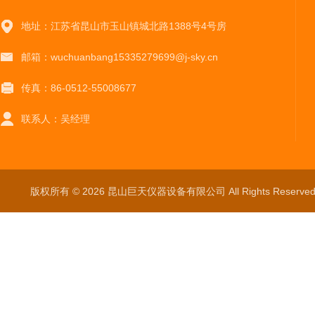
地址：江苏省昆山市玉山镇城北路1388号4号房
邮箱：wuchuanbang15335279699@j-sky.cn
传真：86-0512-55008677
联系人：吴经理
版权所有 © 2026 昆山巨天仪器设备有限公司 All Rights Reser