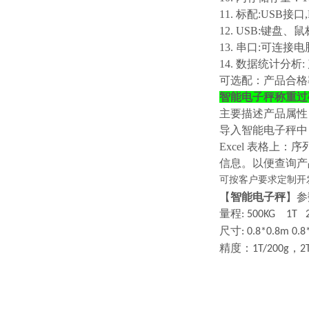
11. 标配:USB接口
12. USB:键
13. 串口:可
14. 数据统计分析
可选配：产品合格
智能电子秤称重过
主要描述产品属性
导入智能电子秤中
Excel 表格
信息。以便查询产
可按客户要求定制开
【
智能电子秤
】参
量程
: 500KG 1
尺寸
: 0.8*0.8m 0
精度：
，
1T/200g
2