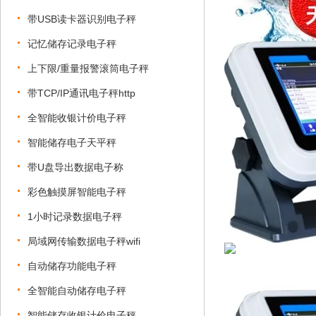
带USB读卡器识别电子秤
记忆储存记录电子秤
上下限/重量报警滚筒电子秤
带TCP/IP通讯电子秤http
全智能收银计价电子秤
智能储存电子天平秤
带U盘导出数据电子称
彩色触摸屏智能电子秤
1小时记录数据电子秤
局域网传输数据电子秤wifi
自动储存功能电子秤
全智能自动储存电子秤
智能储存收银计价电子秤