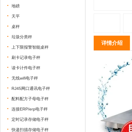
地磅
天平
桌秤
垃圾分类秤
详情介绍
上下限报警智能桌秤
刷卡记录电子秤
读卡计件电子秤
无线wifi电子秤
RJ45网口通讯电子秤
配料配方子母电子秤
连接ERP/erp电子秤
定时记录存储电子秤
快递扫描存储电子秤