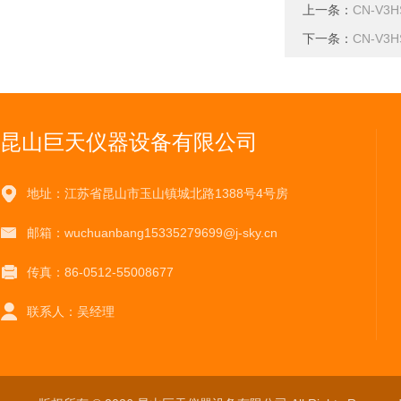
上一条：
CN-V
下一条：
CN-V
昆山巨天仪器设备有限公司
地址：江苏省昆山市玉山镇城北路1388号4号房
邮箱：wuchuanbang15335279699@j-sky.cn
传真：86-0512-55008677
联系人：吴经理