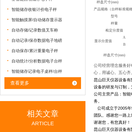
秤盘尺寸(mm)
智能储存收银计价电子秤
产品规格
（台秤标准规
型号
智能触摸屏/自动储存显示器
秤量
自动存储/记录数值叉车称
检定分度值
A
自动记录/保存数据电子地磅
显示分度值
B
自动保存/累计重量电子秤
秤盘尺寸(mm)
自动统计/分析数据电子台秤
公司经营理念服务好
智能储存记录电子桌秤/台秤
心，用诚心。五心齐
昆山巨天仪器设备有
查看更多
设备的研发与订制，
公司主营产品：智能
务。
公司成立于2005
相关文章
团队。感谢您一路上
谢谢您，有您真好！
ARTICLE
昆山巨天仪器设备有