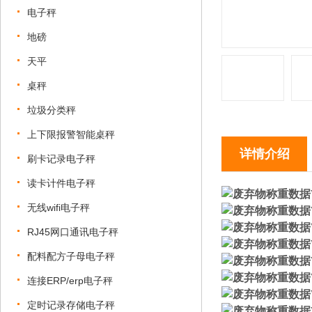
电子秤
地磅
天平
桌秤
垃圾分类秤
上下限报警智能桌秤
详情介绍
刷卡记录电子秤
读卡计件电子秤
无线wifi电子秤
RJ45网口通讯电子秤
配料配方子母电子秤
连接ERP/erp电子秤
定时记录存储电子秤