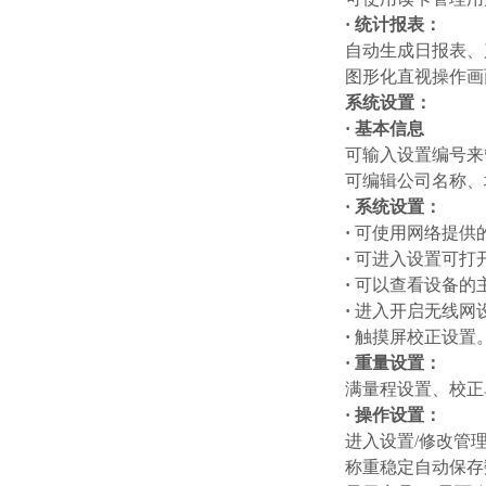
·
统计报表：
自动生成日报表、
图形化直视操作画
系统设置：
·
基本信息
可输入设置编号来
可编辑公司名称、
·
系统设置：
·
可使用网络提供
·
可进入设置可打
·
可以查看设备的
·
进入开启无线网
·
触摸屏校正设置
·
重量设置：
满量程设置、校正
·
操作设置：
进入设置
/修改管
称重稳定自动保存