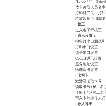
显示商品
Plu界
读卡读取人员名字
打印机开关，打印
称重数据
生成周
·
校正
进入电子秤校正
·
通讯设置：
报警灯串口测试和
打印串口设置
读卡串口设置
Com口通讯设置
服务地址设置
物理网卡设置
·
读写卡
激活及读取卡号
读取卡号
+员工名
读取卡号
+员工名
写入卡片操作人员
·
导入导出