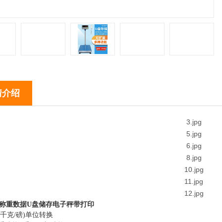
情介绍
称重数据U盘储存电子秤带打印
lb(千克/磅)单位转换