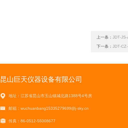
上一条：
JDT-
下一条：
JDT-
昆山巨天仪器设备有限公司
地址：江苏省昆山市玉山镇城北路1388号4号房
邮箱：wuchuanbang15335279699@j-sky.cn
传真：86-0512-55008677