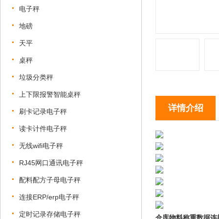
电子秤
地磅
天平
桌秤
垃圾分类秤
上下限报警智能桌秤
详情介绍
刷卡记录电子秤
读卡计件电子秤
无线wifi电子秤
RJ45网口通讯电子秤
配料配方子母电子秤
连接ERP/erp电子秤
定时记录存储电子秤
仓库物料称重数据连