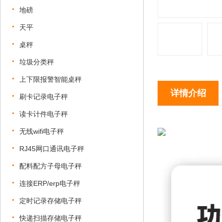
地磅
天平
桌秤
垃圾分类秤
上下限报警智能桌秤
详情介绍
刷卡记录电子秤
读卡计件电子秤
无线wifi电子秤
RJ45网口通讯电子秤
配料配方子母电子秤
连接ERP/erp电子秤
定时记录存储电子秤
快递扫描存储电子秤