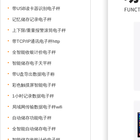
带USB读卡器识别电子秤
记忆储存记录电子秤
上下限/重量报警滚筒电子秤
带TCP/IP通讯电子秤http
全智能收银计价电子秤
智能储存电子天平秤
带U盘导出数据电子称
彩色触摸屏智能电子秤
1小时记录数据电子秤
局域网传输数据电子秤wifi
自动储存功能电子秤
全智能自动储存电子秤
智能储存收银计价电子秤