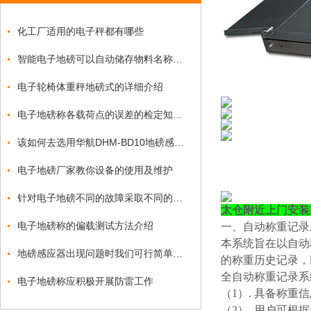
化工厂适用的电子秤都有哪些
智能电子地磅可以自动储存物料名称及编号序号吗？
电子轮椅体重秤地磅式的详细介绍
电子地磅称各载荷点的误差的检定知识点
该如何去选用华航DHM-BD10地磅感应器？
电子地磅厂家教你设备的使用及维护
针对电子地磅不同的故障采取不同的处理方式
太仓附近上门安装
电子地磅称的偏载测试方法介绍
一、自动称重记录
本系统旨在以自动
地磅感应器出现问题时我们可行简单的维修
的称重历史记录，
全自动称重记录系
电子地磅称应积极开展防雷工作
（
1）. 具备称重
（
2）. 用户可