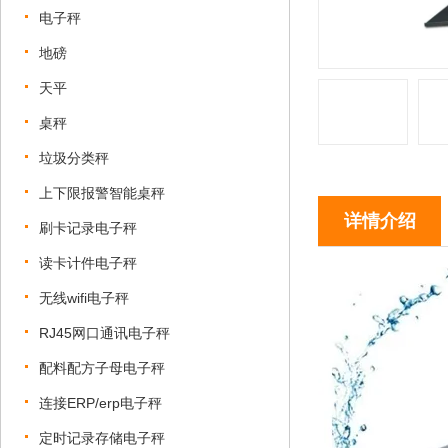
电子秤
地磅
天平
桌秤
垃圾分类秤
上下限报警智能桌秤
详情介绍
刷卡记录电子秤
读卡计件电子秤
无线wifi电子秤
RJ45网口通讯电子秤
配料配方子母电子秤
连接ERP/erp电子秤
定时记录存储电子秤