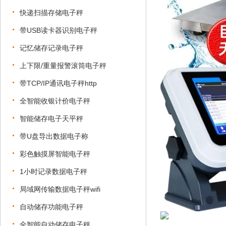
快递扫描存储电子秤
带USB读卡器识别电子秤
记忆储存记录电子秤
上下限/重量报警滚筒电子秤
带TCP/IP通讯电子秤http
全智能收银计价电子秤
智能储存电子天平秤
带U盘导出数据电子称
彩色触摸屏智能电子秤
1小时记录数据电子秤
局域网传输数据电子秤wifi
自动储存功能电子秤
全智能自动储存电子秤