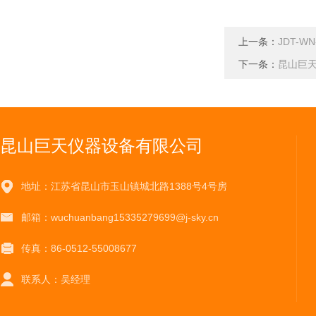
上一条：
JDT-
下一条：
昆山巨天
昆山巨天仪器设备有限公司
地址：江苏省昆山市玉山镇城北路1388号4号房
邮箱：wuchuanbang15335279699@j-sky.cn
传真：86-0512-55008677
联系人：吴经理