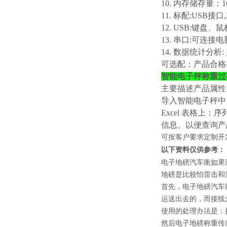
10. 内存储存量：
11. 标配:USB接口
12. USB:键
13. 串口:可
14. 数据统计分析
可选配：产品合格
智能电子秤称重过
主要描述产品属性
导入智能电子秤中
Excel 表格
信息。以便查询产
可按客户要求定制开
以下资料仅供参考：
电子地磅汽车衡如果
地磅是比较怕雷击和
首先，电子地磅汽车
运送出去的，而接线
使用的处理办法是：
然后电子地磅称重传