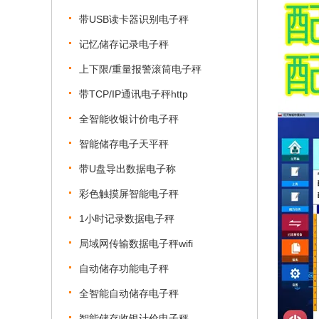
带USB读卡器识别电子秤
记忆储存记录电子秤
上下限/重量报警滚筒电子秤
带TCP/IP通讯电子秤http
全智能收银计价电子秤
智能储存电子天平秤
带U盘导出数据电子称
彩色触摸屏智能电子秤
1小时记录数据电子秤
局域网传输数据电子秤wifi
自动储存功能电子秤
全智能自动储存电子秤
智能储存收银计价电子秤