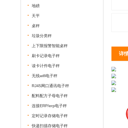
地磅
天平
桌秤
垃圾分类秤
上下限报警智能桌秤
详
刷卡记录电子秤
读卡计件电子秤
无线wifi电子秤
RJ45网口通讯电子秤
配料配方子母电子秤
连接ERP/erp电子秤
定时记录存储电子秤
快递扫描存储电子秤