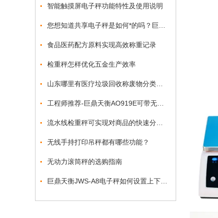
智能触摸屏电子秤功能特性及使用说明
您想知道共享电子秤是如何*的吗？巨天为您解答
食品医药配方原料实现高效称重记录
检重秤怎样优化五金生产效率
山东哪里有医疗垃圾回收称废物分类追溯电子秤
工程师推荐-巨鼎天衡AO919E可带无线WIFI功能
流水线检重秤可实现对商品的快速分类和计量
无线手持打印吊秤都有哪些功能？
无动力滚筒秤的选购指南
巨鼎天衡JWS-A8电子秤如何设置上下限和调整打印时间