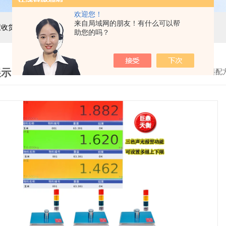
欢迎您！
来自局域网的朋友！有什么可以帮
主营产品：巨天工业电子秤，智能电子秤，智能配方秤，智慧收货秤，自动称重机，精密电子天平，电子台秤，电子地磅，电子桌秤，在线称重设备等衡器的软硬件研发与非标定制
助您的吗？
展示
首页
>
产品展示
>
智能电子储存秤
>
配料配