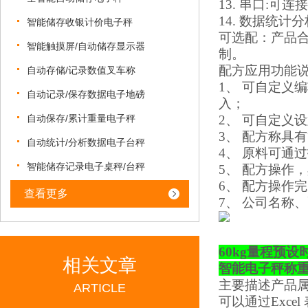
13. 串口:
14. 数据统计
智能储存收银计价电子秤
可选配：产品
智能触摸屏/自动储存显示器
制。
配方应用功能
自动存储/记录数值叉车称
1、 可自定义
自动记录/保存数据电子地磅
入；
自动保存/累计重量电子秤
2、 可自定义
3、 配方称具
自动统计/分析数据电子台秤
4、 原料可通
智能储存记录电子桌秤/台秤
5、 配方操作
6、 配方操作
查看更多
7、 公司名称
60kg量程预
相关文章
智能电子秤称
主要描述产品
ARTICLE
可以通过
Exc