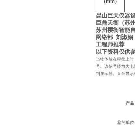
(mm)
昆山巨天仪器
巨鼎天衡（苏
苏州樱衡智能
网络部
刘淑娟
工程师推荐
以下资料仅供
当物体放在秤盘上时
号。该信号经放大电
到显示器。直至显示
产品
您的单位