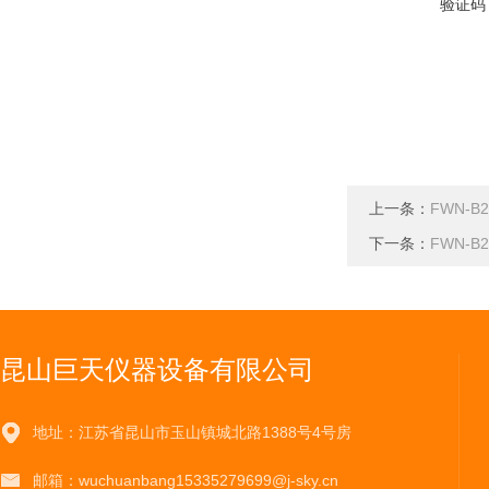
验证码
上一条：
FWN-
下一条：
FWN-
昆山巨天仪器设备有限公司
地址：江苏省昆山市玉山镇城北路1388号4号房
邮箱：wuchuanbang15335279699@j-sky.cn