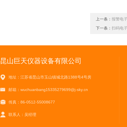
上一条：
报警电
下一条：
扫码电子
昆山巨天仪器设备有限公司
地址：江苏省昆山市玉山镇城北路1388号4号房
邮箱：wuchuanbang15335279699@j-sky.cn
传真：86-0512-55008677
联系人：吴经理