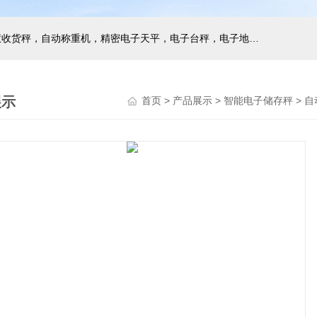
主营产品：巨天工业电子秤，智能电子秤，智能配方秤，智慧收货秤，自动称重机，精密电子天平，电子台秤，电子地磅，电子桌秤，在线称重设备等衡器的软硬件研发与非标定制
展示
首页
>
产品展示
>
智能电子储存秤
>
自