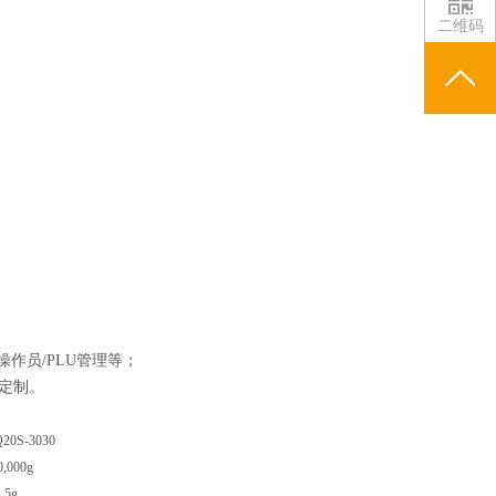
二维码
操作员/PLU管理等；
定制。
20
S
-3030
0,000g
5g