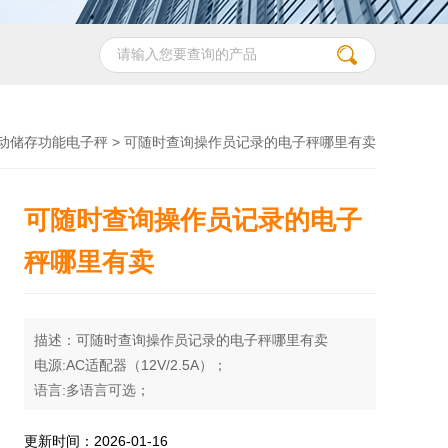
动储存功能电子秤
> 可随时查询操作员记录的电子秤哪里有卖
可随时查询操作员记录的电子
秤哪里有卖
描述：可随时查询操作员记录的电子秤哪里有卖
电源:AC适配器（12V/2.5A）；
语言:多语言可选；
内存储存量：1G；
配:USB接口,RS232接口,RS485接口,网络接口；
更新时间：2026-01-16