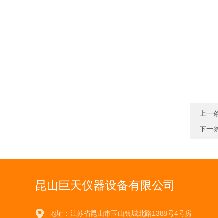
上一
下一
昆山巨天仪器设备有限公司
地址：江苏省昆山市玉山镇城北路1388号4号房