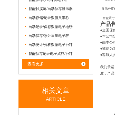
智能触摸屏/自动储存显示器
显示分度
自动存储/记录数值叉车称
秤盘尺寸(
产品
自动记录/保存数据电子地磅
●全国保
自动保存/累计重量电子秤
●本公司
●由本公
自动统计/分析数据电子台秤
●诚信为
智能储存记录电子桌秤/台秤
●客服人
查看更多
我们承诺
度，产品
相关文章
ARTICLE