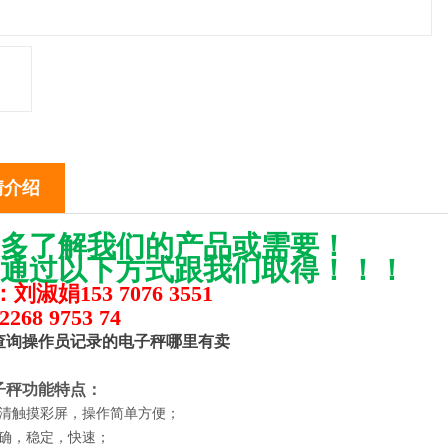
情介绍
多了解我们的产品或需要！
通过以下方式跟我们取得！！！
刘淑娟153 7076 3551
268 9753 74
查询操作员记录的电子秤哪里有卖
子秤功能特点：
清触摸彩屏，操作简单方便；
确，稳定，快速；