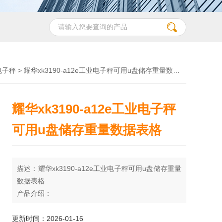
电子秤
> 耀华xk3190-a12e工业电子秤可用u盘储存重量数据表格
耀华xk3190-a12e工业电子秤
可用u盘储存重量数据表格
描述：耀华xk3190-a12e工业电子秤可用u盘储存重量
数据表格
产品介绍：
XK3190-A12+系列采用高精度模数转换和特殊的软件
抗振动，交直流两用，适用于电子台秤、电子平台秤
更新时间：2026-01-16