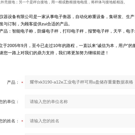
表外壳接地；另一个是秤台接地，用一根或数根接地电缆，将秤体与接地桩相连。
仪器设备有限公司是一家从事电子衡器，自动化称重设备，集研发、生产
发与订制，为顾客提供zui合适的产品。
产品：智能电子称，防爆电子秤，打印电子秤，报警电子秤，天平，电子
于2005年9月，至今已走过10年的路程，一直以来“诚信为本，用户”
谢您一路上对我们的鼎力支持，我们将更加努力继续前进！
产品：
您的单位：
您的姓名：