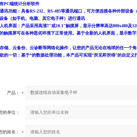
有PC端统计分析软件
面的通讯功能：具备RS-232、RS-485等通讯端口，可方便连接各种外部
设备（如手机、电脑、其它电子秤）进行通讯
的人机界面：产品采用高清7"或10.1"触摸屏，显示分辨率高达800x480及
的触摸屏可在各种恶劣环境下正常使用。基于全新的人机界面，显示数字
现云存储、云备份、云诊断等网络化操作，让您的产品无论在地球的任一个
心所欲的一切：基于*的数据处理功能，本产品可实现“所见即所得”的自定
产品：
您的单位：
您的姓名：