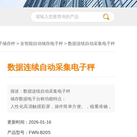
子储存秤
>
全智能自动储存电子秤
> 数据连续自动采集电子秤
数据连续自动采集电子秤
描述：数据连续自动采集电子秤
储存数据电子台称功能特点：
人性化高清触摸彩屏，操作简单方便。，稳重准确，
稳定，快速。可下载各种重应用软件，满足各行各业
的计量需求。图形化直视操作画面，避免操作错误。
更新时间：2026-01-16
自动生成称重记录，和各种管理报表。可连接打印标
产品型号：FWN-B20S