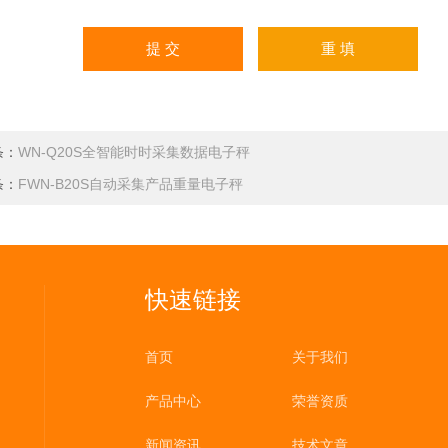
条：
WN-Q20S全智能时时采集数据电子秤
条：
FWN-B20S自动采集产品重量电子秤
快速链接
首页
关于我们
产品中心
荣誉资质
新闻资讯
技术文章