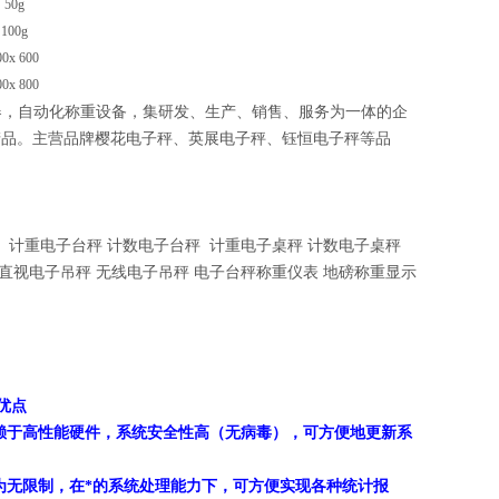
50g
100g
00x 600
00x 800
器，自动化称重设备，集研发、生产、销售、服务为一体的企
产品。主营品牌樱花电子秤、英展电子秤、钰恒电子秤等品
 计重电子台秤 计数电子台秤 计重电子桌秤 计数电子桌秤
直视电子吊秤 无线电子吊秤 电子台秤称重仪表 地磅称重显示
优点
依赖于高性能硬件，系统安全性高（无病毒），可方便地更新系
认为无限制，在*的系统处理能力下，可方便实现各种统计报