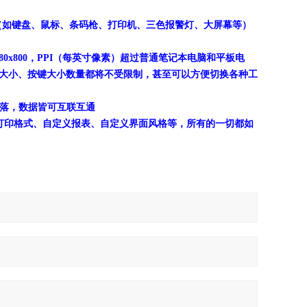
设备（如键盘、鼠标、条码枪、打印机、
三色报警灯
、
大屏幕
等）
1280x800，PPI（每英寸像素）超过普通笔记本电脑和平板电
大小、按键大小数量都将不受限制，甚至可以方便切换各种工
角落，数据皆可互联互通
义打印格式、自定义报表、自定义界面风格等，所有的一切都如