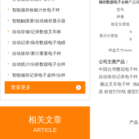
储存数据电子台称
产品
智能储存收银计价电子秤
型号
秤量
智能触摸屏/自动储存显示器
检定分度值
自动存储/记录数值叉车称
A
显示分度值
B
自动记录/保存数据电子地磅
秤盘尺寸(mm)
自动保存/累计重量电子秤
公司主营产品：
自动统计/分析数据电子台秤
中国台湾樱花电子秤
智能储存记录电子桌秤/台秤
自动保存记录电子秤
搬运叉车电子秤 地磅
查看更多
器 标签打印纸 微型
相关文章
产品
ARTICLE