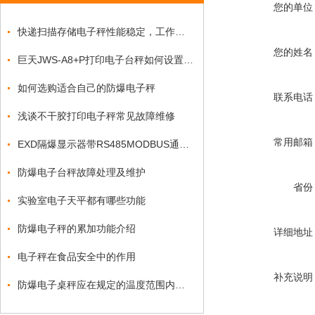
您的单位
快递扫描存储电子秤性能稳定，工作效率高
您的姓名
巨天JWS-A8+P打印电子台秤如何设置时间日期？
如何选购适合自己的防爆电子秤
联系电话
浅谈不干胶打印电子秤常见故障维修
常用邮箱
EXD隔爆显示器带RS485MODBUS通讯RTU协议
防爆电子台秤故障处理及维护
省份
实验室电子天平都有哪些功能
防爆电子秤的累加功能介绍
详细地址
电子秤在食品安全中的作用
补充说明
防爆电子桌秤应在规定的温度范围内使用