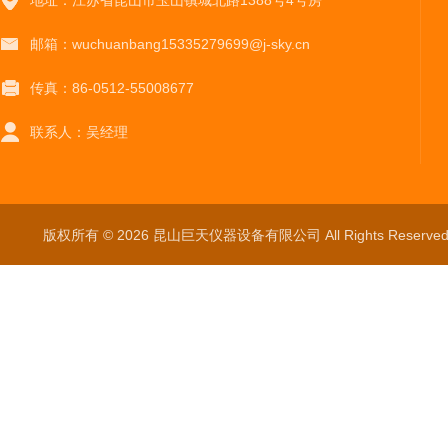
地址：江苏省昆山市玉山镇城北路1388号4号房
邮箱：wuchuanbang15335279699@j-sky.cn
传真：86-0512-55008677
联系人：吴经理
版权所有 © 2026 昆山巨天仪器设备有限公司 All Rights Reser