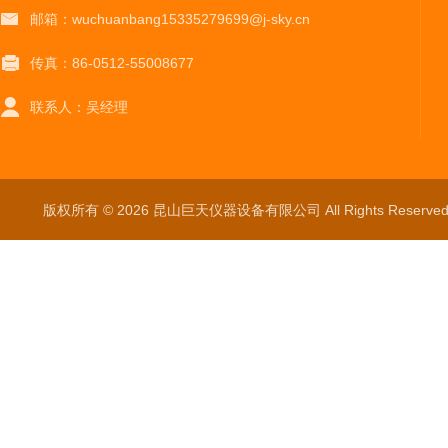
邮箱：wuchuanbang15335279699@j-sky.cn
传真：86-0512-55008677
联系人：吴经理
版权所有 © 2026 昆山巨天仪器设备有限公司 All Rights Reser