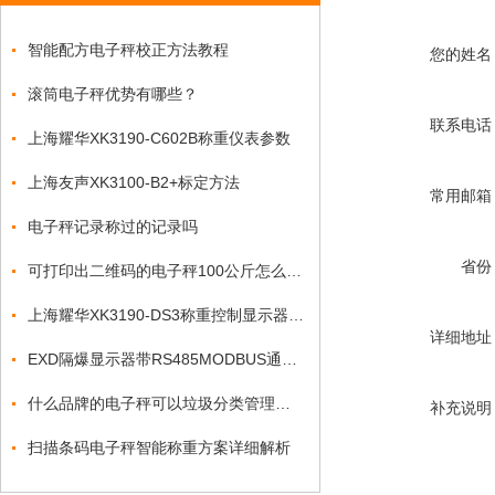
智能配方电子秤校正方法教程
您的姓名
滚筒电子秤优势有哪些？
联系电话
上海耀华XK3190-C602B称重仪表参数
上海友声XK3100-B2+标定方法
常用邮箱
电子秤记录称过的记录吗
省份
可打印出二维码的电子秤100公斤怎么设置？
上海耀华XK3190-DS3称重控制显示器操作方法
详细地址
EXD隔爆显示器带RS485MODBUS通讯RTU协议
什么品牌的电子秤可以垃圾分类管理重量功能
补充说明
扫描条码电子秤智能称重方案详细解析