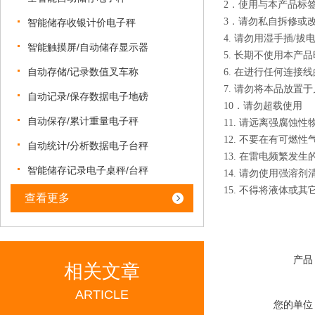
2．使用与本产品标
3．请勿私自拆修或
智能储存收银计价电子秤
4. 请勿用湿手插/拔
智能触摸屏/自动储存显示器
5. 长期不使用本
自动存储/记录数值叉车称
6. 在进行任何连
7. 请勿将本品放置
自动记录/保存数据电子地磅
10．请勿超载使用
自动保存/累计重量电子秤
11. 请远离强腐蚀
12. 不要在有可燃
自动统计/分析数据电子台秤
13. 在雷电频繁发
智能储存记录电子桌秤/台秤
14. 请勿使用强溶剂
15. 不得将液体或
查看更多
产品
相关文章
ARTICLE
您的单位