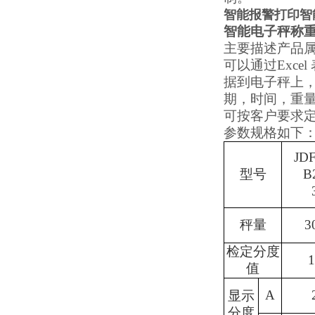
智能报警打印智
智能电子秤称
主要描述产品
可以通过
Exc
据到电子秤上，
期，时间，重
可按客户要求
参数规格如下
JD
型号
B
秤量
3
检定分度
1
值
A
显示
分度