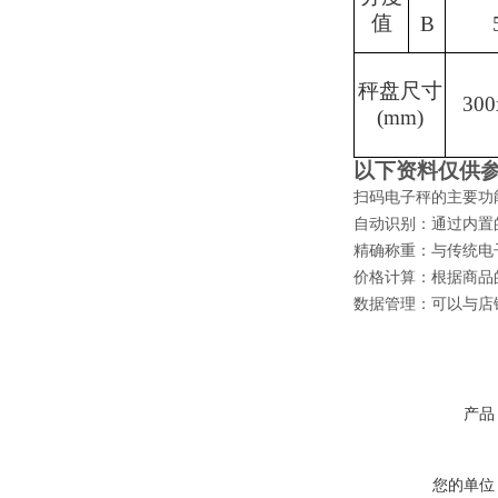
值
B
秤盘尺寸
300
(mm)
以下资料仅供
扫码电子秤的主要功
自动识别：通过内置
精确称重：与传统电
价格计算：根据商品
数据管理：可以与店
产品
您的单位