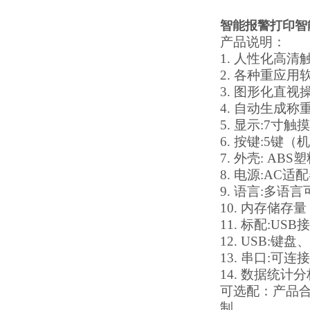
智能报警打印智
产品说明：
1. 人性化高
2. 各种重应
3. 图形化直
4. 自动生成
5. 显示:7寸触
6. 按键:5
7. 外壳: ABS
8. 电源:AC适配
9. 语言:多语
10. 内存储存量
11. 标配:USB
12. USB
13. 串口:
14. 数据统计
可选配：产品
制。