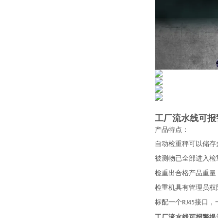
工厂流水线可报
产品特点：
自动检重秤可以储存
被测物已全部进入检
检重出合格产品重量
检重机具有管理员权
标配一个
接口，
RJ45
工厂流水线可报警提