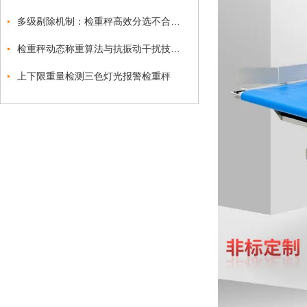
多级剔除机制：检重秤高效分选不合格品的关键
检重秤动态称重算法与抗振动干扰技术突破
上下限重量检测三色灯光报警检重秤