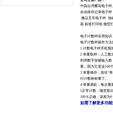
中国台湾樱花电子秤
自动保存记录电子秤
搬运叉车电子秤 地磅
器 标签打印纸 微型
电子计数秤应用知识
电子计数秤操作方法
1 计数电子秤开机
2 单重取样：人工
利用数字按键输入数
要，因为它是这10
3 单重储存：按住
行计数称称重了。
4 单重调处：每次
5正常计数：随意取
100％正确，误差为0
如需了解更多功能