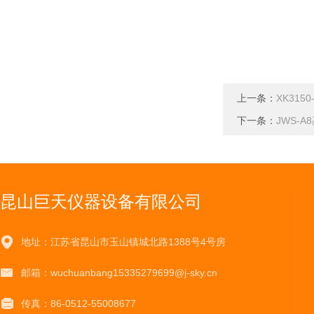
上一条：
XK31
下一条：
JWS-
昆山巨天仪器设备有限公司
地址：江苏省昆山市玉山镇城北路1388号4号房
邮箱：wuchuanbang15335279699@j-sky.cn
传真：86-0512-55008677