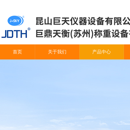
首页
关于我们
产品中心