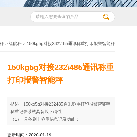
秤
>
智能秤
> 150kg5g对接232\485通讯称重打印报警智能秤
150kg5g对接232\485通讯称重
打印报警智能秤
描述：150kg5g对接232485通讯称重打印报警智能秤
称重记录系统具备以下特性：
（1）. 具备刷卡称重信息记录功能；
（2）. 用户可根据需求编辑自定义称重数据格式，并
可先配打印机；
更新时间：2026-01-19