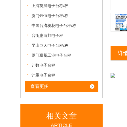
上海英展电子台称/秤
厦门钰恒电子台秤/称
中国台湾樱花电子台秤/称
台衡惠而邦电子秤
昆山巨天电子台秤/称
详
厦门联贸工业电子台秤
计数电子台秤
计重电子台秤
查看更多
相关文章
ARTICLE