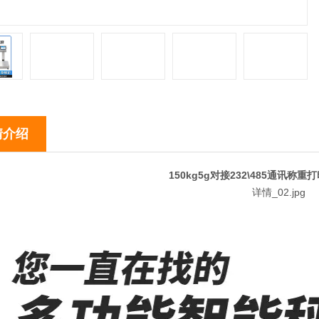
情介绍
150kg5g对接232\485通讯称