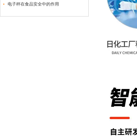
电子秤在食品安全中的作用