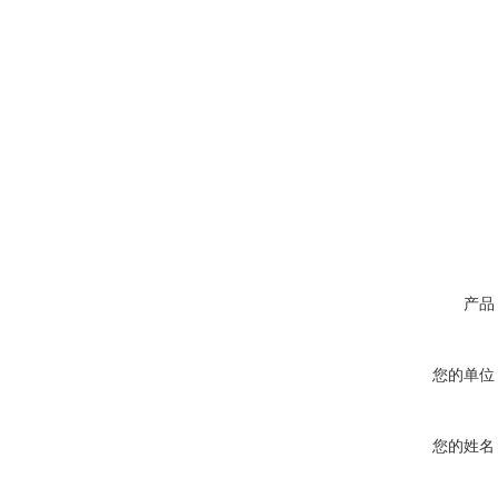
产品
您的单位
您的姓名