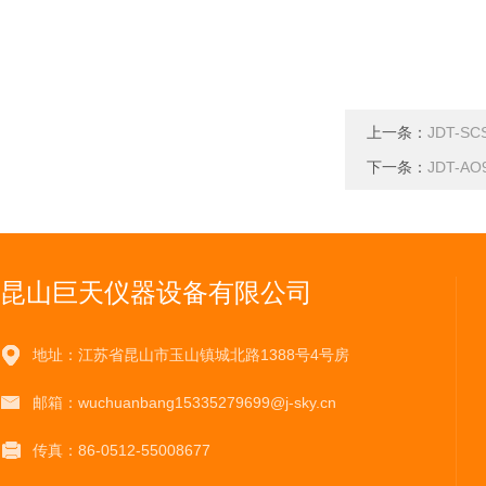
上一条：
JDT-
下一条：
JDT-A
昆山巨天仪器设备有限公司
地址：江苏省昆山市玉山镇城北路1388号4号房
邮箱：wuchuanbang15335279699@j-sky.cn
传真：86-0512-55008677