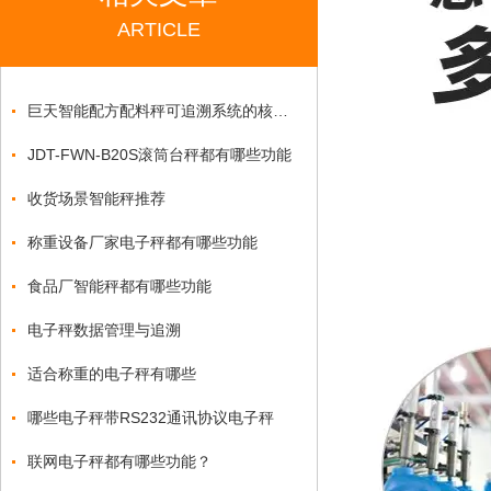
ARTICLE
巨天智能配方配料秤可追溯系统的核心功能优势
JDT-FWN-B20S滚筒台秤都有哪些功能
收货场景智能秤推荐
称重设备厂家电子秤都有哪些功能
食品厂智能秤都有哪些功能
电子秤数据管理与追溯
适合称重的电子秤有哪些
哪些电子秤带RS232通讯协议电子秤
联网电子秤都有哪些功能？