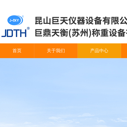
首页
关于我们
产品中心