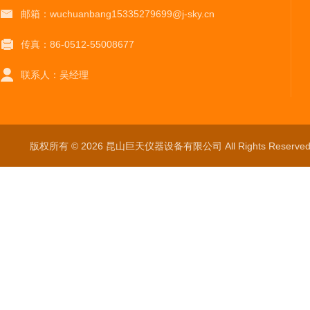
邮箱：wuchuanbang15335279699@j-sky.cn
传真：86-0512-55008677
联系人：吴经理
版权所有 © 2026 昆山巨天仪器设备有限公司 All Rights Reser