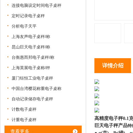
连接电脑设定时间电子桌秤
定时记录电子桌秤
分析电子天平
上海友声电子桌秤/称
昆山巨天电子桌秤/称
台衡惠而邦电子桌秤/称
详情介绍
上海英展电子桌称/秤
厦门钰恒工业电子桌秤
中国台湾樱花称重电子桌称
自动记录储存电子桌秤
计数电子桌秤
高精度电子秤0.1
计重电子桌秤
巨天电子秤产品
特
查看更多
● g(克)、lb(磅)