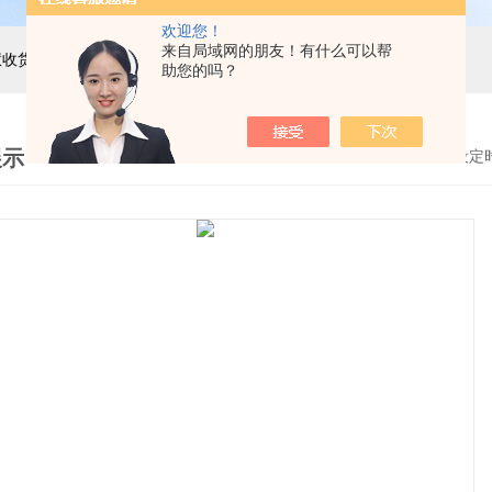
欢迎您！
来自局域网的朋友！有什么可以帮
主营产品：巨天工业电子秤，智能电子秤，智能配方秤，智慧收货秤，自动称重机，精密电子天平，电子台秤，电子地磅，电子桌秤，在线称重设备等衡器的软硬件研发与非标定制
助您的吗？
展示
首页
>
产品展示
>
电子桌秤
>
连接电脑设定