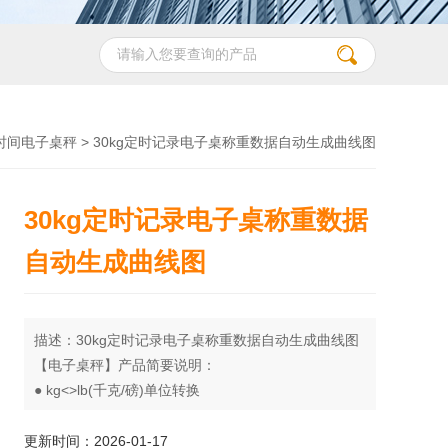
时间电子桌秤
> 30kg定时记录电子桌称重数据自动生成曲线图
30kg定时记录电子桌称重数据
自动生成曲线图
描述：30kg定时记录电子桌称重数据自动生成曲线图
【电子桌秤】产品简要说明：
● kg<>lb(千克/磅)单位转换
● 预扣皮重功能
● 上下限重量报警功能
更新时间：2026-01-17