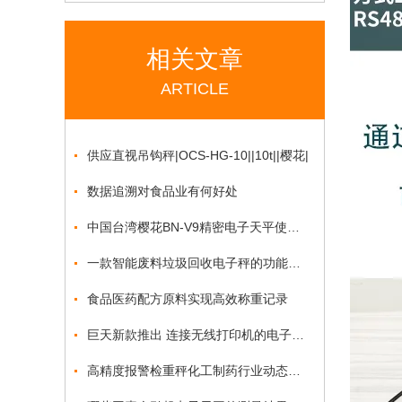
相关文章
ARTICLE
供应直视吊钩秤|OCS-HG-10||10t||樱花|
数据追溯对食品业有何好处
中国台湾樱花BN-V9精密电子天平使用说明书
一款智能废料垃圾回收电子秤的功能说明
食品医药配方原料实现高效称重记录
巨天新款推出 连接无线打印机的电子台秤AO919热销中
高精度报警检重秤化工制药行业动态称重解决方案