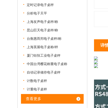
定时记录电子桌秤
分析电子天平
上海友声电子桌秤/称
昆山巨天电子桌秤/称
台衡惠而邦电子桌秤/称
详
上海英展电子桌称/秤
厦门钰恒工业电子桌秤
中国台湾樱花称重电子桌称
自动记录储存电子桌秤
计数电子桌秤
计重电子桌秤
查看更多