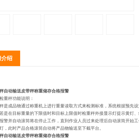
情介绍
秤自动输送皮带秤称重储存合格报警
检重秤功能说明：
秤是成品物通过称重机上进行重量读取方式来检测标准，系统根据预先设
若是在目标重量的下限值时和目标上限值时检重秤外接显示灯提示黄灯、
报警并自动滚筒将在停止工作，直到作业人员过来处理后自动滚筒开始工
灯，此时产品合格滚筒自动将产品物输送至下截平台。
秤自动输送皮带秤称重储存合格报警