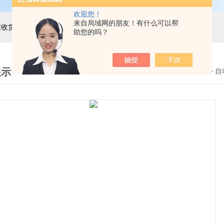
欢迎您！
来自局域网的朋友！有什么可以帮
主营产品：巨天工业电子秤，智能电子秤，智能配方秤，智慧收货秤，自动称重机，精密电子天平，电子台秤，电子地磅，电子桌秤，在线称重设备等衡器的软硬件研发与非标定制
助您的吗？
展示
首页
>
产品展示
>
流水线自动检重秤
>
自