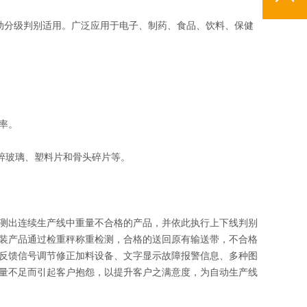
动分级判别适用。广泛应用于电子、制药、食品、饮料、保健
率。
碎玻璃、塑料片和骨头碎片等。
测出连续生产线中重量不合格的产品，并依此执行上下线判别
装产品通过检重秤称重检测，合格的送回原有输送带，不合格
反馈信号调节修正加料设备、文字显示故障报警信息、多种图
量不足而引起客户抱怨，以提升客户之满意度，为自动生产线