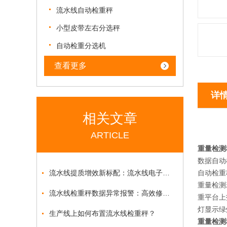
流水线自动检重秤
小型皮带左右分选秤
自动检重分选机
查看更多
详
相关文章
ARTICLE
重量检测
数据自动
流水线提质增效新标配：流水线电子秤赋能自动化产线精准质控
自动检重
重量检测
流水线检重秤数据异常报警：高效修复与防控方案
重平台上
灯显示绿
生产线上如何布置流水线检重秤？
重量检测