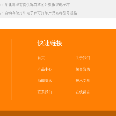
条：
湖北哪里有提供称口罩的计数报警电子秤
条：
自动存储打印电子秤可打印产品名称型号规格
快速链接
首页
关于我们
产品中心
荣誉资质
新闻资讯
技术文章
联系我们
在线留言