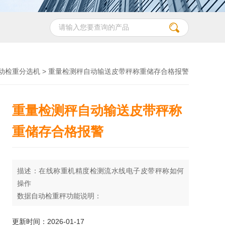
动检重分选机
> 重量检测秤自动输送皮带秤称重储存合格报警
重量检测秤自动输送皮带秤称
重储存合格报警
描述：在线称重机精度检测流水线电子皮带秤称如何
操作
数据自动检重秤功能说明：
自动检重秤是成品物通过称重机上进行重量读取方式
来检测标准，系统根据预先设定的目标重量值，自动
更新时间：2026-01-17