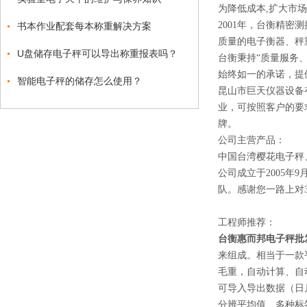
为降低成本,扩大市场
2001年，台衡精密测
书本作业配套每本称重解决方案
质量的电子衡器、秤
U盘储存电子秤可以导出称重报表吗？
台衡秉持“质量服务、
始终如一的承诺，提
智能电子秤的储存怎么使用？
昆山市巨天仪器设备
业，可按照客户的要
牌。
公司主营产品：
中国台湾樱花电子秤
公司成立于2005
队。感谢您一路上对3
工程师推荐：
台衡惠而邦电子秤批
来组成。相当于一款
毛重，自动计算、自
可导入导出数据（日
分辨平均值、多种标