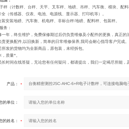
范围：
电子秤（计数秤、台秤、天平、叉车秤、地磅、吊秤、汽车衡、模块、配料
齐全（传感器、仪表、电池、电源线、显示器、打印机等）。
改装安装地磅、汽车衡、机电秤、非标台秤/地磅、配料秤、包装秤。
服务：
修一年，终生维护，免费保修期过后仍负责维修及小配件的更换，真正的消
负责更换配件,以旧换新，简单的日常维修保养,我司会耐心指导客户完成。
司所发的货物均为全新商品，原包装，未经拆包。
本，质量*。
员长时间在线答疑，无论您有任何疑问，都请提出，我们一定竭尽所能，及
产品：
您的单位：
您的姓名：