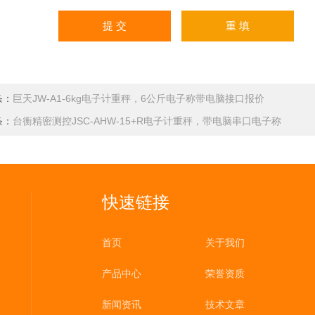
条：
巨天JW-A1-6kg电子计重秤，6公斤电子称带电脑接口报价
条：
台衡精密测控JSC-AHW-15+R电子计重秤，带电脑串口电子称
快速链接
首页
关于我们
产品中心
荣誉资质
新闻资讯
技术文章