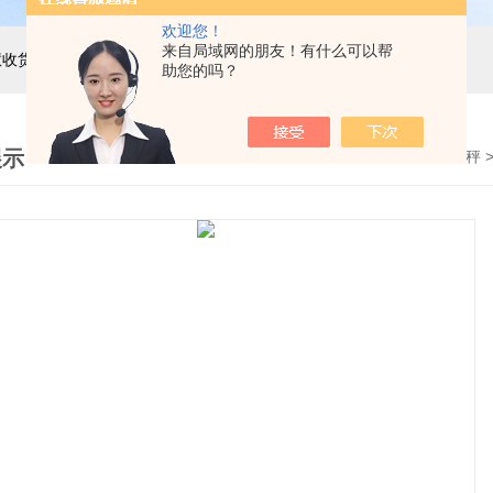
欢迎您！
来自局域网的朋友！有什么可以帮
主营产品：巨天工业电子秤，智能电子秤，智能配方秤，智慧收货秤，自动称重机，精密电子天平，电子台秤，电子地磅，电子桌秤，在线称重设备等衡器的软硬件研发与非标定制
助您的吗？
展示
首页
>
产品展示
>
电子桌秤
>
计数电子桌秤