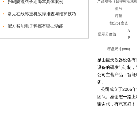
扫码防混料长期降本具体案例
产品规格
（台秤标准规
型号
常见在线称重机故障排查与维护技巧
秤量
检定分度值
配方智能电子秤都有哪些功能
A
显示分度值
B
秤盘尺寸(mm)
昆山巨天仪器设备有
设备的研发与订制，
公司主营产品：智能
务。
公司成立于2005
团队。感谢您一路上
谢谢您，有您真好！