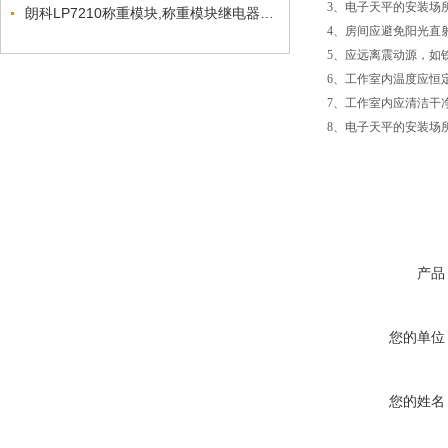
3、电子天平的安装场所的
朗科LP7210称重模块,称重模块继电器输出功能
4、房间应避免阳光直
5、应远离震动源，如
6、工作室内温度应恒定
7、工作室内应清洁干
8、电子天平的安装场
产品
您的单位
您的姓名