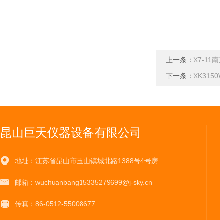
上一条：
X7-1
下一条：
XK31
昆山巨天仪器设备有限公司
地址：江苏省昆山市玉山镇城北路1388号4号房
邮箱：wuchuanbang15335279699@j-sky.cn
传真：86-0512-55008677