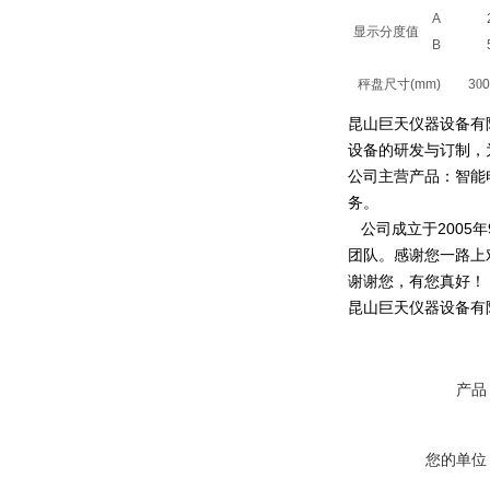
A
显示分度值
B
秤盘尺寸(mm)
3
0
0
昆山巨天仪器设备有
设备的研发与订制，
公司主营产品：智能
务。
公司成立于2005
团队。感谢您一路上
谢谢您，有您真好！
昆山巨天仪器设备有
产品
您的单位