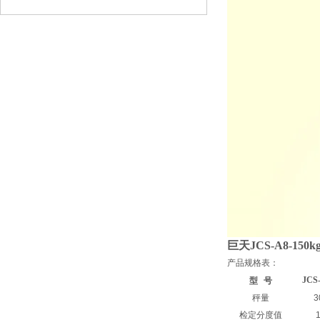
巨天JCS-A8-1
产品规格表：
JCS
型
号
秤量
3
检定分度值