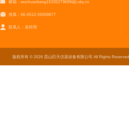
邮箱：wuchuanbang15335279699@j-sky.cn
传真：86-0512-55008677
联系人：吴经理
版权所有 © 2026 昆山巨天仪器设备有限公司 All Rights Reser