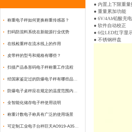
● 内置上下限重
● 重量累加功能
● 6V/4Ah铅酸
称重电子秤如何更换称重传感器？
● 软件自动校正
扫码防混料系统在新能源行业优势
● 6位LED红字显
● 不锈钢秤盘
在线检重秤在流水线上的作用
皮带秤的型号和规格有哪些？
扫描产品条形码电子秤称重工作流程
经国家鉴定过的防爆电子秤有哪些品牌？
防爆电子桌秤应在规定的温度范围内使用
全智能化储存电子秤使用说明
称重计数电子称具有广泛的使用场景
可定制工业电子台秤巨天AO919-A35多种通讯接口与物联网应用