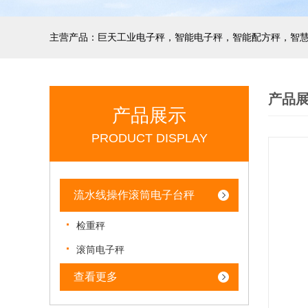
产品
产品展示
PRODUCT DISPLAY
流水线操作滚筒电子台秤
检重秤
滚筒电子秤
查看更多