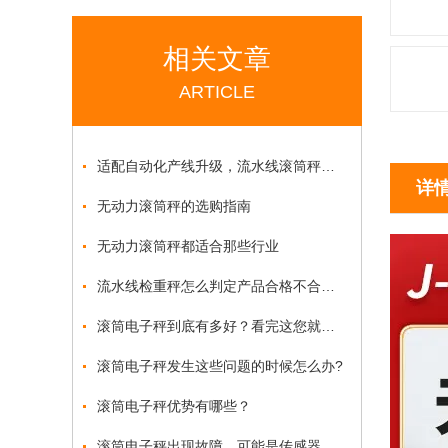
相关文章
ARTICLE
适配自动化产线升级，流水线滚筒秤赋能生产重量管控
详
无动力滚筒秤的选购指南
无动力滚筒秤都适合那些行业
流水线检重秤怎么判定产品合格不合格？
滚筒电子秤到底有多好？看完这您就懂了
滚筒电子秤发生这些问题的时候怎么办?
滚筒电子秤优势有哪些？
滚筒电子秤出现故障，可能是传感器出现了问题