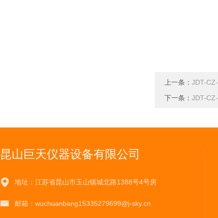
上一条：
JDT-
下一条：
JDT-
昆山巨天仪器设备有限公司
地址：江苏省昆山市玉山镇城北路1388号4号房
邮箱：wuchuanbang15335279699@j-sky.cn