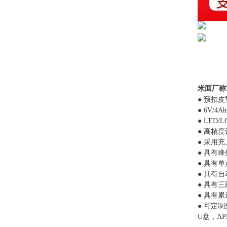
米面厂称
● 预扣
● 6V/
● LED
● 高精度
● 采用
● 具有
● 具有
● 具有
● 具有三
● 具有
●
可定制
U盘，A