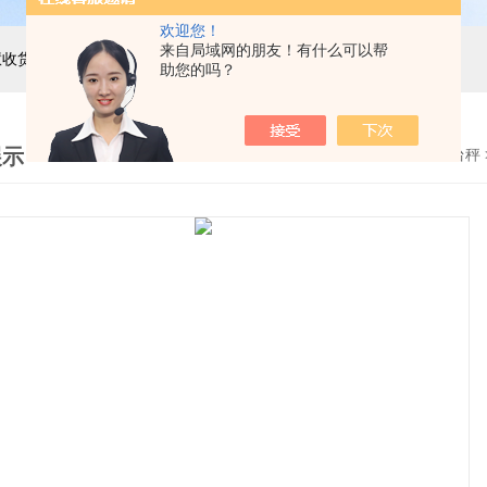
欢迎您！
来自局域网的朋友！有什么可以帮
主营产品：巨天工业电子秤，智能电子秤，智能配方秤，智慧收货秤，自动称重机，精密电子天平，电子台秤，电子地磅，电子桌秤，在线称重设备等衡器的软硬件研发与非标定制
助您的吗？
展示
首页
>
产品展示
>
流水线操作滚筒电子台秤