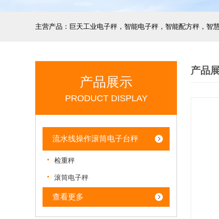
产品
产品展示
PRODUCT DISPLAY
流水线操作滚筒电子台秤
检重秤
滚筒电子秤
查看更多