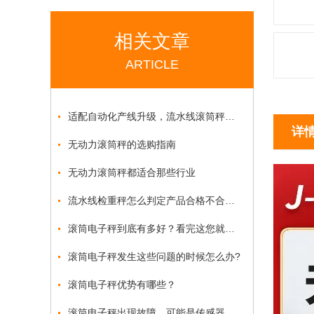
相关文章
ARTICLE
适配自动化产线升级，流水线滚筒秤赋能生产重量管控
详
无动力滚筒秤的选购指南
无动力滚筒秤都适合那些行业
流水线检重秤怎么判定产品合格不合格？
滚筒电子秤到底有多好？看完这您就懂了
滚筒电子秤发生这些问题的时候怎么办?
滚筒电子秤优势有哪些？
滚筒电子秤出现故障，可能是传感器出现了问题