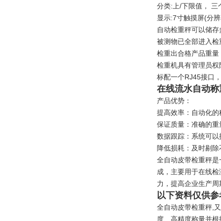
分类:上/下限值， 
显示:7寸触摸屏(分辨
自动检重秤可以储存
被测物已全部进入检
检重出合格产品重量，
检重机具有管理员权
标配一个RJ45接口，
在线流水自动称
产品优势：
提高效率：自动化的
保证质量：准确的重
数据跟踪：系统可以
降低损耗：及时剔除
全自动皮带检重秤是
成，主要用于在线检
力，提高企业生产周
以下资料仅供参
全自动皮带检重秤,
度、高精度称量并根