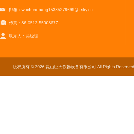
邮箱：wuchuanbang15335279699@j-sky.cn
传真：86-0512-55008677
联系人：吴经理
版权所有 © 2026 昆山巨天仪器设备有限公司 All Rights Reser