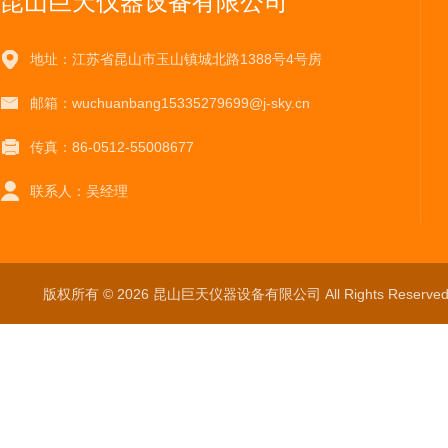
昆山巨天仪器设备有限公司
地址：江苏省昆山市玉山镇城北路1388号4号房
邮箱：wuchuanbang15335279699@j-sky.cn
传真：86-0512-55008677
联系人：吴经理
版权所有 © 2026 昆山巨天仪器设备有限公司 All Rights Reser