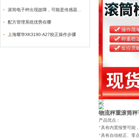
滚筒电子秤出现故障，可能是传感器出现了问题
配方管理系统优势在哪
上海耀华XK3190-A27校正操作步骤
物流秤重滚筒秤
产品优点
：
具有内置报警可能
*
具有自动校正、零
*