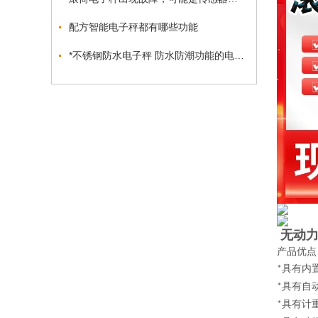
配方智能电子秤都有哪些功能
*不锈钢防水电子秤 防水防潮功能的电子秤报价
无动
产品优点
具有内
*
具有自
*
具有计
*