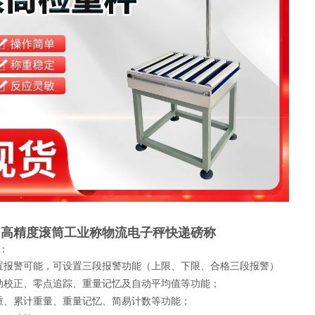
力高精度滚筒工业称物流电子秤快递磅称
：
置报警可能，可设置三段报警功能（上限、下限、合格三段报警）
动校正、零点追踪、重量记忆及自动平均值等功能；
重、累计重量、重量记忆、简易计数等功能；