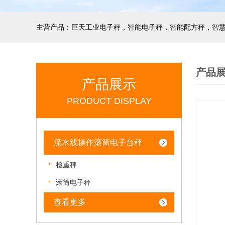
产品
产品展示
PRODUCT DISPLAY
流水线操作滚筒电子台秤
检重秤
滚筒电子秤
查看更多