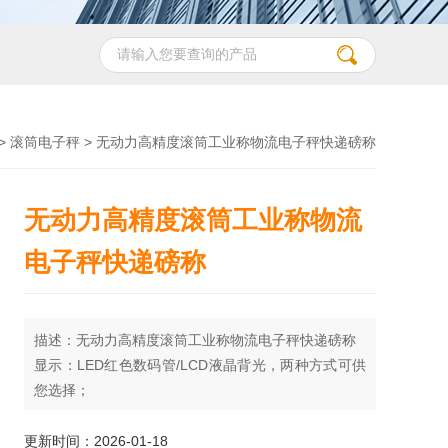
>
滚筒电子秤
> 无动力高精度滚筒工业称物流电子秤快递磅称
无动力高精度滚筒工业称物流
电子秤快递磅称
描述：无动力高精度滚筒工业称物流电子秤快递磅称
显示：LED红色数码管/LCD液晶背光，两种方式可供
您选择；
称重仪表尺寸：265mm*105mm*145mm；
单位：kg/g/lb(千克/克/磅)三种国际常用单位自由转
更新时间：2026-01-18