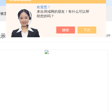
欢迎您！
来自局域网的朋友！有什么可以帮
主营产品：巨天工业电子秤，智能电子秤，智能配方秤，智慧收货秤，自动称重机，精密电子天平，电子台秤，电子地磅，电子桌秤，在线称重设备等衡器的软硬件研发与非标定制
助您的吗？
展示
首页
>
产品展示
>
流水线操作滚筒电子台秤