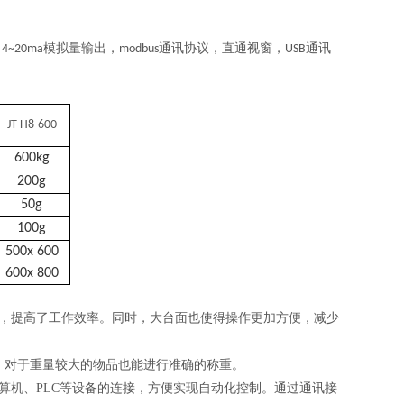
，
模拟量输出，
通讯协议，直通视窗，
通讯
4~20ma
modbus
USB
JT-H8-600
600kg
200g
50g
100g
500x 600
600x 800
，提高了工作效率。同时，大台面也使得操作更加方便，减少
，对于重量较大的物品也能进行准确的称重。
实现与计算机、PLC等设备的连接，方便实现自动化控制。通过通讯接