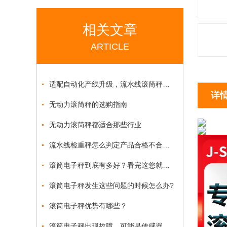
相关文章
ARTICLE
适配自动化产线升级，流水线滚筒秤赋能生产重量管控
详
无动力滚筒秤的选购指南
无动力滚筒秤都适合那些行业
流水线检重秤怎么判定产品合格不合格？
滚筒电子秤到底有多好？看完这您就懂了
滚筒电子秤发生这些问题的时候怎么办?
滚筒电子秤优势有哪些？
滚筒电子秤出现故障，可能是传感器出现了问题