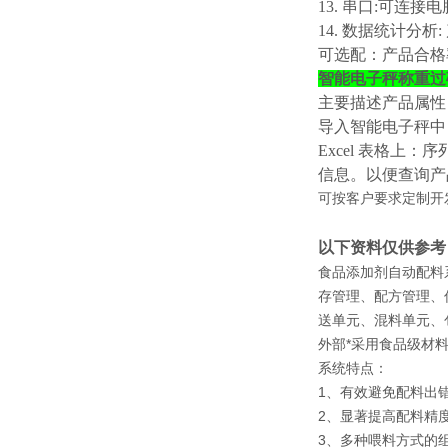
13. 串口:可
14. 数据统计分析
可选配：产品合格
智能电子秤称重过
主要描述产品属性
导入智能电子秤中
Excel 表格
信息。以便查询产
可按客户要求定制开
以下资料仅供参考
食品添加剂自动配料
存管理、配方管理、
送单元、混料单元、
外部*采用食品级材
系统特点：
1、有效避免配料出
2、显著提高配料精
3、多种喂料方式的组