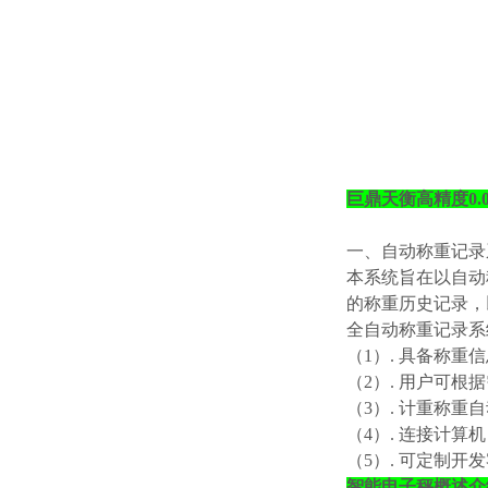
巨鼎天衡高精度0.
一、自动称重记录
本系统旨在以自动
的称重历史记录，
全自动称重记录系
（
1）. 具备称重
（
2）. 用户可
（
3）. 计重称
（
4）. 连接计
（
5）. 可定制开
智能电子秤概述介