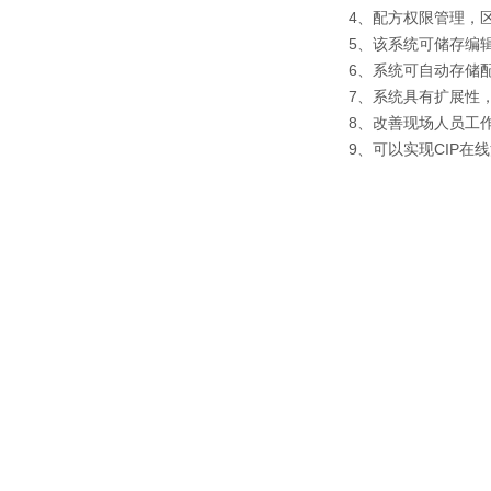
4、配方权限管理，
5、该系统可储存编
6、系统可自动存储
7、系统具有扩展性，
8、改善现场人员工
9、可以实现CIP在