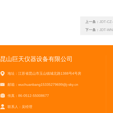
上一条：
JDT-
下一条：
JDT-
昆山巨天仪器设备有限公司
地址：江苏省昆山市玉山镇城北路1388号4号房
邮箱：wuchuanbang15335279699@j-sky.cn
传真：86-0512-55008677
联系人：吴经理