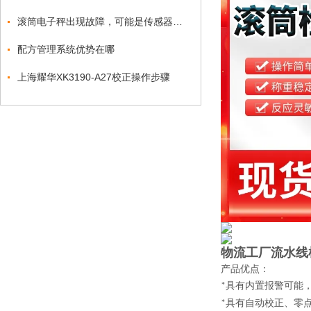
滚筒电子秤出现故障，可能是传感器出现了问题
配方管理系统优势在哪
上海耀华XK3190-A27校正操作步骤
物流工厂流水线
产品优点
：
具有内置报警可能
*
具有自动校正、零
*